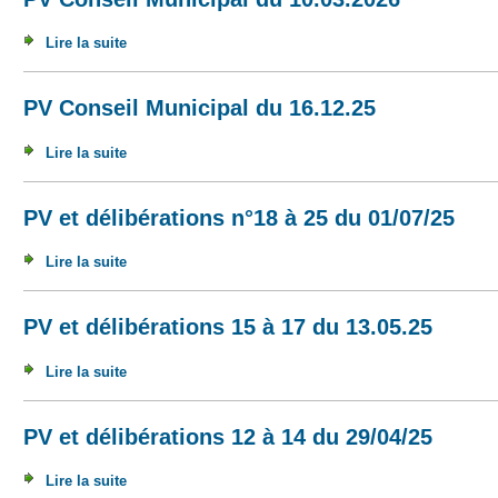
Lire la suite
de PV Conseil Municipal du 10.03.2026
PV Conseil Municipal du 16.12.25
Lire la suite
de PV Conseil Municipal du 16.12.25
PV et délibérations n°18 à 25 du 01/07/25
Lire la suite
de PV et délibérations n°18 à 25 du 01/07/25
PV et délibérations 15 à 17 du 13.05.25
Lire la suite
de PV et délibérations 15 à 17 du 13.05.25
PV et délibérations 12 à 14 du 29/04/25
Lire la suite
de PV et délibérations 12 à 14 du 29/04/25