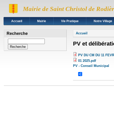
Mairie de Saint Christol de Rodiè
Accueil
Mairie
Vie Pratique
Notre Village
Vous êtes ici
Recherche
Accueil
Recherche
PV et délibérat
PV DU CM DU 11 FEVR
01 2025.pdf
PV - Conseil Municipal
Share