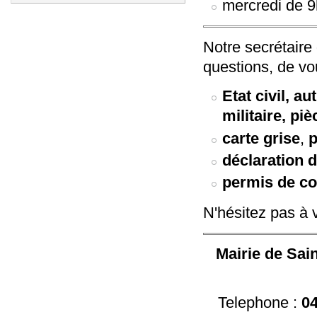
mercredi de 
Notre secrétaire
questions, de v
Etat civil, a
militaire, piè
carte grise
,
p
déclaration 
permis de co
N'hésitez pas à 
Mairie de Sain
Telephone :
0