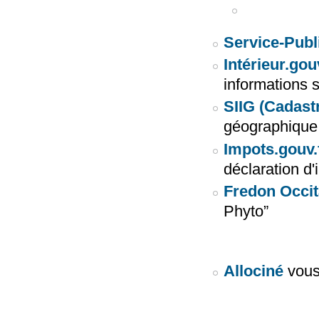
Service-Publi
Intérieur.gou
informations 
SIIG (Cadast
géographique
Impots.gouv.
déclaration d'
Fredon Occit
Phyto”
Allociné
vous 