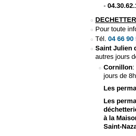
-
04.30.62.
DECHETTER
Pour toute inf
Tél.
04 66 90
Saint Julien
autres jours 
Cornillon
:
jours de 8
Les perma
Les perma
déchetteri
à la Maiso
Saint-Naza