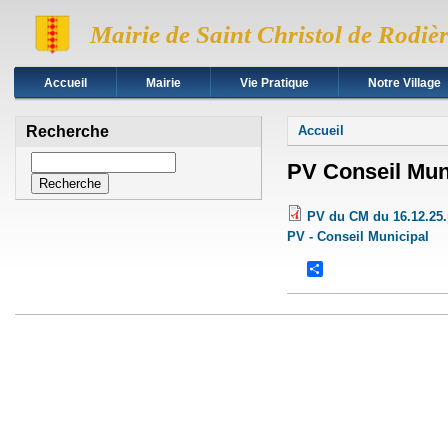
Mairie de Saint Christol de Rodiè
Accueil
Mairie
Vie Pratique
Notre Village
Vous êtes ici
Recherche
Accueil
Recherche
PV Conseil Muni
PV du CM du 16.12.25.
PV - Conseil Municipal
Share