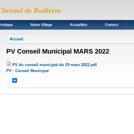
Christol de Rodières
Pratique
Notre Village
Actualités
Contact
Vous êtes ici
Accueil
PV Conseil Municipal MARS 2022
PV du conseil municipal du 29 mars 2022.pdf
PV - Conseil Municipal
Share