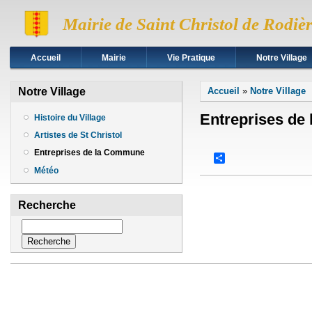
Mairie de Saint Christol de Rodiè
Accueil
Mairie
Vie Pratique
Notre Village
Vous êtes ici
Notre Village
Accueil
»
Notre Village
Entreprises d
Histoire du Village
Artistes de St Christol
Entreprises de la Commune
Share
Météo
Recherche
Recherche